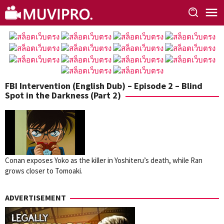
Skip
to
content
FBI Intervention (English Dub) – Episode 2 – Blind
Spot in the Darkness (Part 2)
Conan exposes Yoko as the killer in Yoshiteru’s death, while Ran
grows closer to Tomoaki.
ADVERTISEMENT