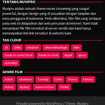
TENTANG MUVIPRO
Muvipro adalah sebuah theme movie streaming yang sangat
powerful, dengan design yang di sesuaikan dengan tampilan dan
mata pengguna di indonesia. Perlu diketahui, film-film yang terdapat
pada web ini didapatkan dari web pencarian di internet. Kami tidak
menyimpan file film tersebut di server sendiri dan kami hanya
menempelkan link-link tersebut di website kami
TAG CLOUD
3d
1940s
adoption
aftercreditsstinger
alien
based on comic book
based on novel
sequel
space
spaceship
GENRE FILM
Action
Adventure
Comedy
Crime
Drama
Fantasy
History
Mystery
Science Fiction
Thriller
Proudly powered by WordPress
/
Theme: Muvipro