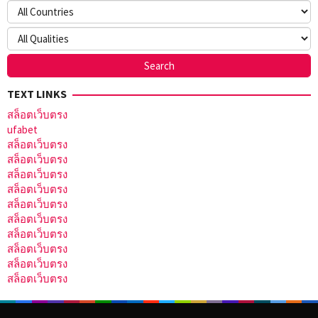
TEXT LINKS
สล็อตเว็บตรง
ufabet
สล็อตเว็บตรง
สล็อตเว็บตรง
สล็อตเว็บตรง
สล็อตเว็บตรง
สล็อตเว็บตรง
สล็อตเว็บตรง
สล็อตเว็บตรง
สล็อตเว็บตรง
สล็อตเว็บตรง
สล็อตเว็บตรง