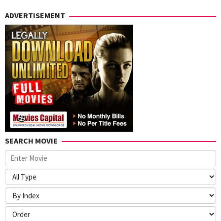
ADVERTISEMENT
SEARCH MOVIE