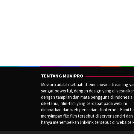
TENTANG MUVIPRO
Muvipro adalah sebuah theme movie streaming y
sangat powerful, dengan design yang di sesuaika
dengan tampilan dan mata pengguna di indonesia.
diketahui, film-film yang terdapat pada web ini
didapatkan dari web pencarian di internet. Kami ti
menyimpan file film tersebut di server sendiri dan
hanya menempelkan link-link tersebut di website 