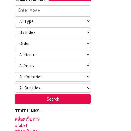
TEXT LINKS
สล็อตเว็บตรง
ufabet