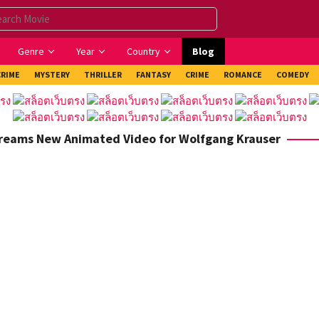
Genre
Year
Country
Blog
CRIME
MYSTERY
THRILLER
FANTASY
CRIME
ROMANCE
COMEDY
Streams New Animated Video for Wolfgang Krauser