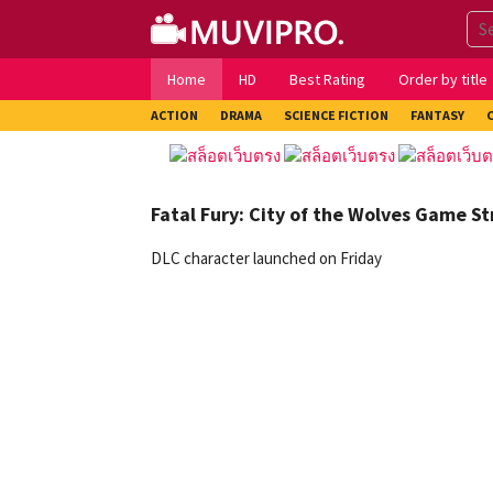
Skip
to
content
Home
HD
Best Rating
Order by title
ACTION
DRAMA
SCIENCE FICTION
FANTASY
Fatal Fury: City of the Wolves Game 
DLC character launched on Friday