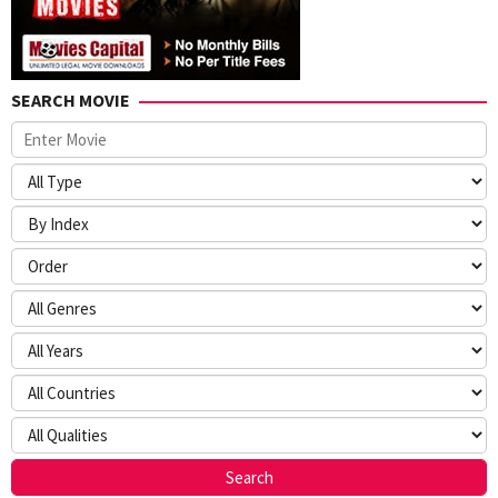
SEARCH MOVIE