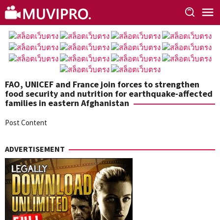
Skip
to
content
FAO, UNICEF and France join forces to strengthen
food security and nutrition for earthquake-affected
families in eastern Afghanistan
Post Content
ADVERTISEMENT