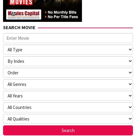
SEARCH MOVIE