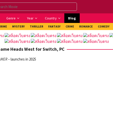
Genre
Year
Country
Blog
CRIME
MYSTERY
THRILLER
FANTASY
CRIME
ROMANCE
COMEDY
Game Heads West for Switch, PC
AMER –
launches in 2025