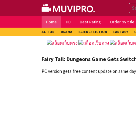
Skip
to
content
Home
HD
Best Rating
Order by title
ACTION
DRAMA
SCIENCE FICTION
FANTASY
Fairy Tail: Dungeons Game Gets Switc
PC version gets free content update on same day