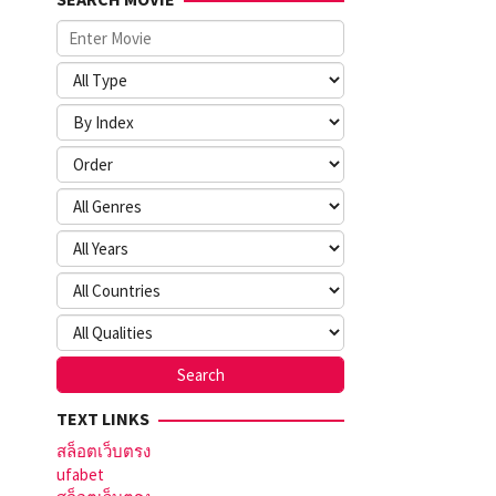
TEXT LINKS
สล็อตเว็บตรง
ufabet