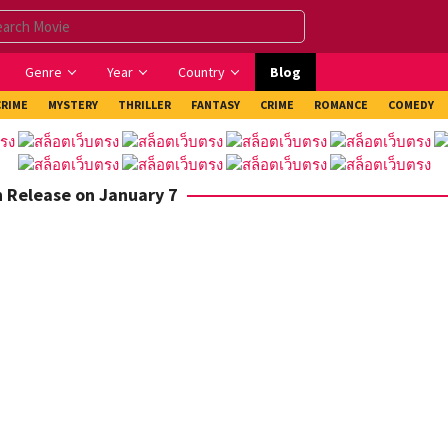
Genre
Year
Country
Blog
CRIME
MYSTERY
THRILLER
FANTASY
CRIME
ROMANCE
COMEDY
h Release on January 7