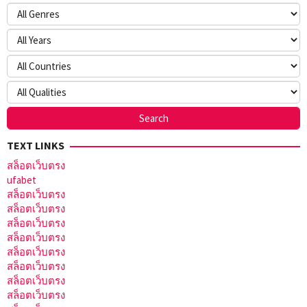
TEXT LINKS
สล็อตเว็บตรง
ufabet
สล็อตเว็บตรง
สล็อตเว็บตรง
สล็อตเว็บตรง
สล็อตเว็บตรง
สล็อตเว็บตรง
สล็อตเว็บตรง
สล็อตเว็บตรง
สล็อตเว็บตรง