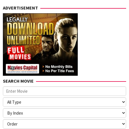
ADVERTISEMENT
SEARCH MOVIE