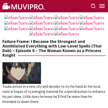
Skip
to
content
Failure Frame: I Became the Strongest and
Annihilated Everything with Low-Level Spells (Thai
Dub) – Episode 4 – The Woman Known as a Princess
Knight
Touka arrives in a new city and decides to try his hand at the local
ruins in hopes of scavenging material for a special potion to enhance
his pet slime. Little does he know he’ll find far more than he
intended to down there.