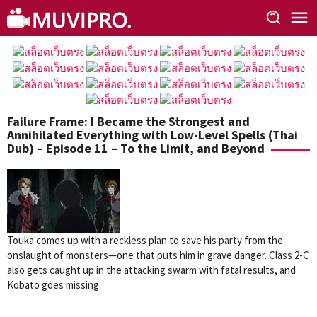
Skip
to
content
Failure Frame: I Became the Strongest and
Annihilated Everything with Low-Level Spells (Thai
Dub) – Episode 11 – To the Limit, and Beyond
Touka comes up with a reckless plan to save his party from the
onslaught of monsters—one that puts him in grave danger. Class 2-C
also gets caught up in the attacking swarm with fatal results, and
Kobato goes missing.