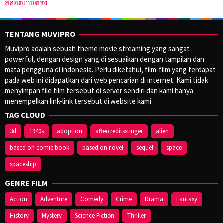
สล็อตเว็บตรง
TENTANG MUVIPRO
Muvipro adalah sebuah theme movie streaming yang sangat
powerful, dengan design yang di sesuaikan dengan tampilan dan
mata pengguna di indonesia. Perlu diketahui, film-film yang terdapat
pada web ini didapatkan dari web pencarian di internet. Kami tidak
menyimpan file film tersebut di server sendiri dan kami hanya
menempelkan link-link tersebut di website kami
TAG CLOUD
3d
1940s
adoption
aftercreditsstinger
alien
based on comic book
based on novel
sequel
space
spaceship
GENRE FILM
Action
Adventure
Comedy
Crime
Drama
Fantasy
History
Mystery
Science Fiction
Thriller