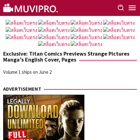
Skip
to
content
Exclusive: Titan Comics Previews Strange Pictures
Manga’s English Cover, Pages
Volume 1 ships on June 2
ADVERTISEMENT