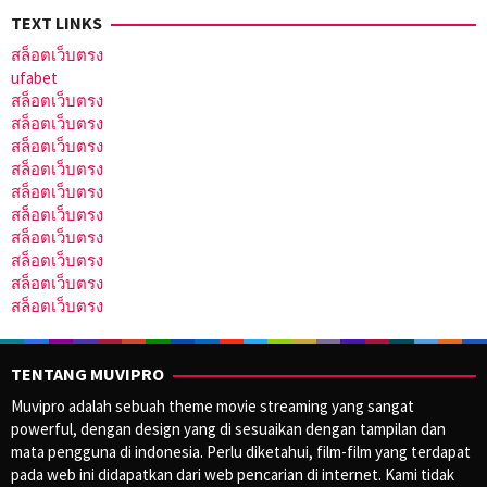
TEXT LINKS
สล็อตเว็บตรง
ufabet
สล็อตเว็บตรง
สล็อตเว็บตรง
สล็อตเว็บตรง
สล็อตเว็บตรง
สล็อตเว็บตรง
สล็อตเว็บตรง
สล็อตเว็บตรง
สล็อตเว็บตรง
สล็อตเว็บตรง
สล็อตเว็บตรง
TENTANG MUVIPRO
Muvipro adalah sebuah theme movie streaming yang sangat
powerful, dengan design yang di sesuaikan dengan tampilan dan
mata pengguna di indonesia. Perlu diketahui, film-film yang terdapat
pada web ini didapatkan dari web pencarian di internet. Kami tidak