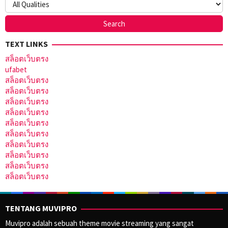
TEXT LINKS
สล็อตเว็บตรง
ufabet
สล็อตเว็บตรง
สล็อตเว็บตรง
สล็อตเว็บตรง
สล็อตเว็บตรง
สล็อตเว็บตรง
สล็อตเว็บตรง
สล็อตเว็บตรง
สล็อตเว็บตรง
สล็อตเว็บตรง
สล็อตเว็บตรง
TENTANG MUVIPRO
Muvipro adalah sebuah theme movie streaming yang sangat