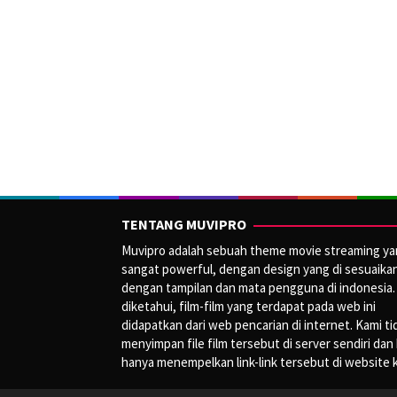
TENTANG MUVIPRO
Muvipro adalah sebuah theme movie streaming y
sangat powerful, dengan design yang di sesuaika
dengan tampilan dan mata pengguna di indonesia.
diketahui, film-film yang terdapat pada web ini
didapatkan dari web pencarian di internet. Kami ti
menyimpan file film tersebut di server sendiri dan
hanya menempelkan link-link tersebut di website 