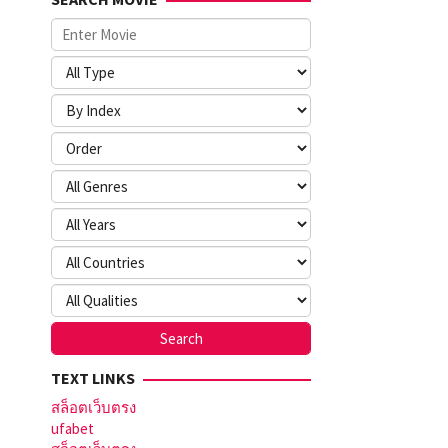
TEXT LINKS
สล็อตเว็บตรง
ufabet