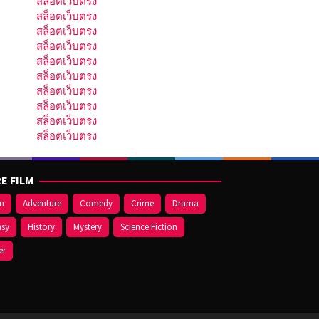
สล็อตเว็บตรง
สล็อตเว็บตรง
สล็อตเว็บตรง
สล็อตเว็บตรง
สล็อตเว็บตรง
สล็อตเว็บตรง
สล็อตเว็บตรง
สล็อตเว็บตรง
สล็อตเว็บตรง
สล็อตเว็บตรง
E FILM
on
Adventure
Comedy
Crime
Drama
asy
History
Mystery
Science Fiction
er