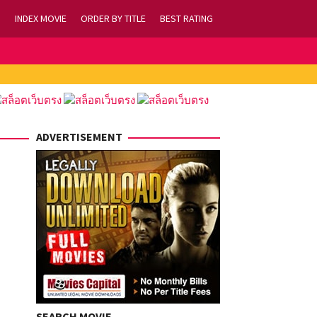
INDEX MOVIE
ORDER BY TITLE
BEST RATING
ADVERTISEMENT
SEARCH MOVIE