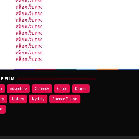
สล็อตเว็บตรง
สล็อตเว็บตรง
สล็อตเว็บตรง
สล็อตเว็บตรง
สล็อตเว็บตรง
สล็อตเว็บตรง
สล็อตเว็บตรง
สล็อตเว็บตรง
สล็อตเว็บตรง
สล็อตเว็บตรง
E FILM
on
Adventure
Comedy
Crime
Drama
asy
History
Mystery
Science Fiction
er