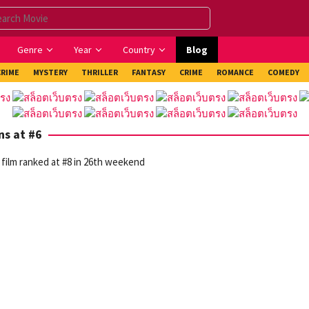
Genre
Year
Country
Blog
CRIME
MYSTERY
THRILLER
FANTASY
CRIME
ROMANCE
COMEDY
ns at #6
film ranked at #8 in 26th weekend