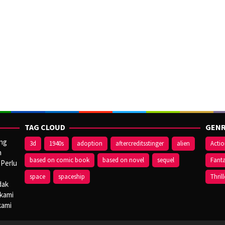
TAG CLOUD
GENR
ang
3d
1940s
adoption
aftercreditsstinger
alien
Acti
n
based on comic book
based on novel
sequel
Fant
 Perlu
space
spaceship
Thrill
dak
 kami
kami