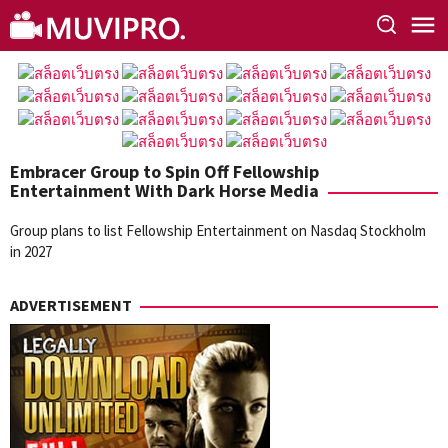
Skip
to
content
Embracer Group to Spin Off Fellowship
Entertainment With Dark Horse Media
Group plans to list Fellowship Entertainment on Nasdaq Stockholm
in 2027
ADVERTISEMENT