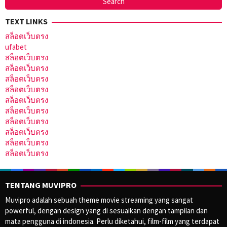
TEXT LINKS
สล็อตเว็บตรง
ufabet
สล็อตเว็บตรง
สล็อตเว็บตรง
สล็อตเว็บตรง
สล็อตเว็บตรง
สล็อตเว็บตรง
สล็อตเว็บตรง
สล็อตเว็บตรง
สล็อตเว็บตรง
สล็อตเว็บตรง
สล็อตเว็บตรง
TENTANG MUVIPRO
Muvipro adalah sebuah theme movie streaming yang sangat
powerful, dengan design yang di sesuaikan dengan tampilan dan
mata pengguna di indonesia. Perlu diketahui, film-film yang terdapat