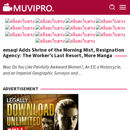
Skip
to
content
emaqi Adds Shrine of the Morning Mist, Resignation
Agency: The Worker’s Last Resort, More Manga
Also:
Do You Like Painfully Awkward Women?
,
An Elf, a Motorcycle,
and an Imperial Geographic Surveyor and…
ADVERTISEMENT