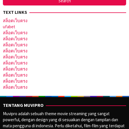
TEXT LINKS
สล็อตเว็บตรง
ufabet
สล็อตเว็บตรง
สล็อตเว็บตรง
สล็อตเว็บตรง
สล็อตเว็บตรง
สล็อตเว็บตรง
สล็อตเว็บตรง
สล็อตเว็บตรง
สล็อตเว็บตรง
สล็อตเว็บตรง
สล็อตเว็บตรง
TENTANG MUVIPRO
Muvipro adalah sebuah theme movie streaming yang sangat
powerful, dengan design yang di sesuaikan dengan tampilan dan
mata pengguna di indonesia. Perlu diketahui, film-film yang terdapat