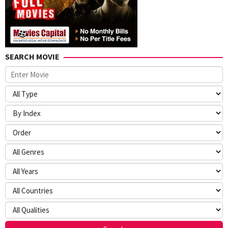
SEARCH MOVIE