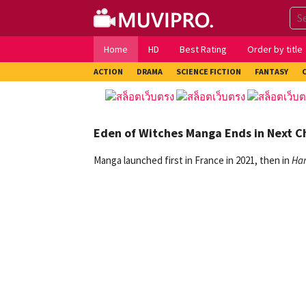
Skip
to
content
Home
HD
Best Rating
Order by title
ACTION
DRAMA
SCIENCE FICTION
FANTASY
Eden of Witches Manga Ends in Next C
Manga launched first in France in 2021, then in
Har