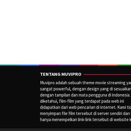
TENTANG MUVIPRO
Muvipro adalah sebuah theme movie streaming y
sangat powerful, dengan design yang di sesuaika
dengan tampilan dan mata pengguna di indonesia.
diketahui, film-film yang terdapat pada web ini
didapatkan dari web pencarian di internet. Kami ti
menyimpan file film tersebut di server sendiri dan
hanya menempelkan link-link tersebut di website 