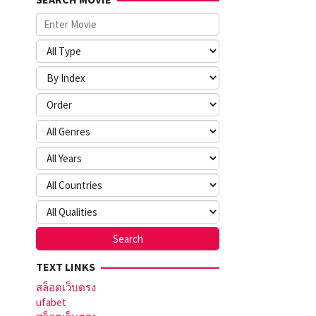
TEXT LINKS
สล็อตเว็บตรง
ufabet