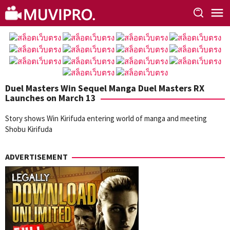
Skip
to
content
Duel Masters Win Sequel Manga Duel Masters RX
Launches on March 13
Story shows Win Kirifuda entering world of manga and meeting
Shobu Kirifuda
ADVERTISEMENT