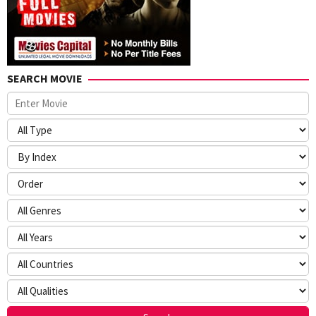
SEARCH MOVIE