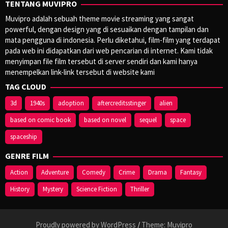
TENTANG MUVIPRO
Muvipro adalah sebuah theme movie streaming yang sangat
powerful, dengan design yang di sesuaikan dengan tampilan dan
mata pengguna di indonesia. Perlu diketahui, film-film yang terdapat
pada web ini didapatkan dari web pencarian di internet. Kami tidak
menyimpan file film tersebut di server sendiri dan kami hanya
menempelkan link-link tersebut di website kami
TAG CLOUD
3d
1940s
adoption
aftercreditsstinger
alien
based on comic book
based on novel
sequel
space
spaceship
GENRE FILM
Action
Adventure
Comedy
Crime
Drama
Fantasy
History
Mystery
Science Fiction
Thriller
Proudly powered by WordPress
/
Theme: Muvipro