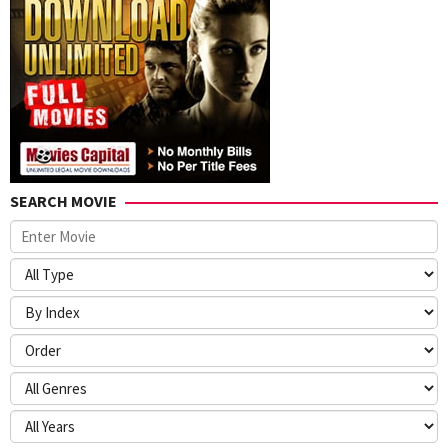
SEARCH MOVIE