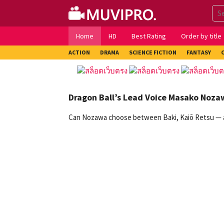
Skip
to
content
Home
HD
Best Rating
Order by title
ACTION
DRAMA
SCIENCE FICTION
FANTASY
Dragon Ball’s Lead Voice Masako Noza
Can Nozawa choose between Ba
ki, Kaiō Retsu —