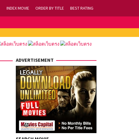
INDEX MOVIE
ORDER BY TITLE
BEST RATING
ADVERTISEMENT
SEARCH MOVIE