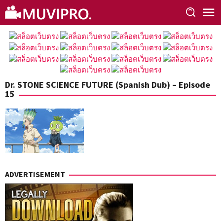
Skip
to
content
Dr. STONE SCIENCE FUTURE (Spanish Dub) – Episode
15
ADVERTISEMENT