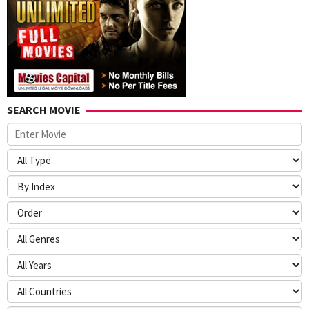
SEARCH MOVIE