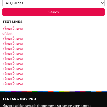
TEXT LINKS
สล็อตเว็บตรง
ufabet
สล็อตเว็บตรง
สล็อตเว็บตรง
สล็อตเว็บตรง
สล็อตเว็บตรง
สล็อตเว็บตรง
สล็อตเว็บตรง
สล็อตเว็บตรง
สล็อตเว็บตรง
สล็อตเว็บตรง
สล็อตเว็บตรง
TENTANG MUVIPRO
Muvipro adalah sebuah theme movie streaming yang sangat