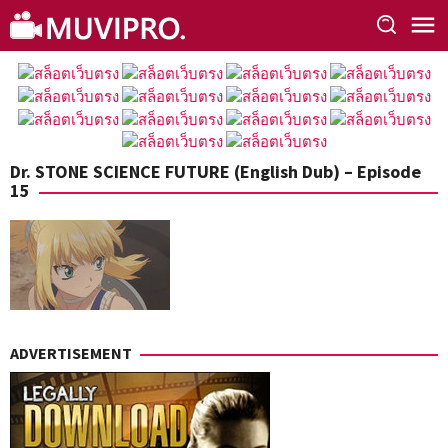
Skip
to
content
Dr. STONE SCIENCE FUTURE (English Dub) – Episode
15
ADVERTISEMENT