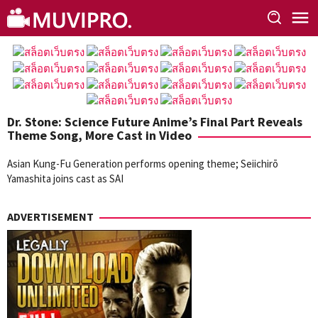
Skip
to
content
Dr. Stone: Science Future Anime’s Final Part Reveals
Theme Song, More Cast in Video
Asian Kung-Fu Generation performs opening theme; Seiichirō
Yamashita joins cast as SAI
ADVERTISEMENT