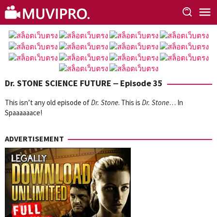
Skip
to
content
Dr. STONE SCIENCE FUTURE ‒ Episode 35
This isn’t any old episode of
Dr. Stone
. This is
Dr. Stone
… In
Spaaaaaace!
ADVERTISEMENT