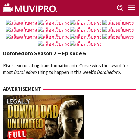
Skip
to
content
Dorohedoro Season 2 ‒ Episode 6
Risu’s excruciating transformation into Curse wins the award for
most
Dorohedoro
thing to happen in this week’s
Dorohedoro
.
ADVERTISEMENT