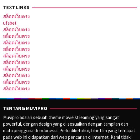
TEXT LINKS
สล็อตเว็บตรง
ufabet
สล็อตเว็บตรง
สล็อตเว็บตรง
สล็อตเว็บตรง
สล็อตเว็บตรง
สล็อตเว็บตรง
สล็อตเว็บตรง
สล็อตเว็บตรง
สล็อตเว็บตรง
สล็อตเว็บตรง
สล็อตเว็บตรง
TENTANG MUVIPRO
Muvipro adalah sebuah theme movie streaming yang sangat
powerful, dengan design yang di sesuaikan dengan tampilan dan
mata pengguna di indonesia. Perlu diketahui, film-film yang terdapat
pada web ini didapatkan dari web pencarian di internet. Kami tidak