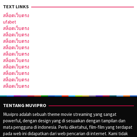
TEXT LINKS
สล็อตเว็บตรง
ufabet
สล็อตเว็บตรง
สล็อตเว็บตรง
สล็อตเว็บตรง
สล็อตเว็บตรง
สล็อตเว็บตรง
สล็อตเว็บตรง
สล็อตเว็บตรง
สล็อตเว็บตรง
สล็อตเว็บตรง
สล็อตเว็บตรง
TENTANG MUVIPRO
Muvipro adalah sebuah theme movie streaming yang sangat
powerful, dengan design yang di sesuaikan dengan tampilan dan
mata pengguna di indonesia. Perlu diketahui, film-film yang terdapat
pada web ini didapatkan dari web pencarian di internet. Kami tidak