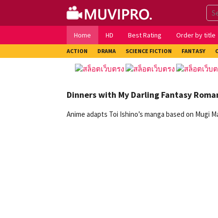
Skip
to
content
Home
HD
Best Rating
Order by title
ACTION
DRAMA
SCIENCE FICTION
FANTASY
Dinners with My Darling Fantasy Roma
Anime adapts Toi Ishino’s manga based on Mugi M