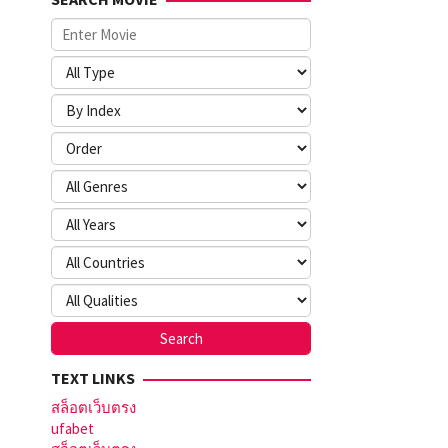
TEXT LINKS
สล็อตเว็บตรง
ufabet