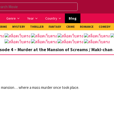
Genre
Year
Country
Blog
CRIME
MYSTERY
THRILLER
FANTASY
CRIME
ROMANCE
COMEDY
isode 4 – Murder at the Mansion of Screams / Maki-chan
old mansion… where a mass murder once took place.