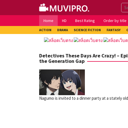
Skip
to
content
Home
HD
Best Rating
Order by title
ACTION
DRAMA
SCIENCE FICTION
FANTASY
Detectives These Days Are Crazy! – Ep
the Generation Gap
Nagumo is invited to a dinner party at a stately 