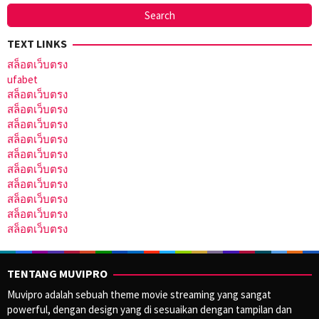
TEXT LINKS
สล็อตเว็บตรง
ufabet
สล็อตเว็บตรง
สล็อตเว็บตรง
สล็อตเว็บตรง
สล็อตเว็บตรง
สล็อตเว็บตรง
สล็อตเว็บตรง
สล็อตเว็บตรง
สล็อตเว็บตรง
สล็อตเว็บตรง
สล็อตเว็บตรง
TENTANG MUVIPRO
Muvipro adalah sebuah theme movie streaming yang sangat
powerful, dengan design yang di sesuaikan dengan tampilan dan