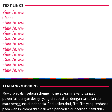
TEXT LINKS
สล็อตเว็บตรง
ufabet
สล็อตเว็บตรง
สล็อตเว็บตรง
สล็อตเว็บตรง
สล็อตเว็บตรง
สล็อตเว็บตรง
สล็อตเว็บตรง
สล็อตเว็บตรง
สล็อตเว็บตรง
สล็อตเว็บตรง
สล็อตเว็บตรง
TENTANG MUVIPRO
Muvipro adalah sebuah theme movie streaming yang sangat
powerful, dengan design yang di sesuaikan dengan tampilan dan
mata pengguna di indonesia. Perlu diketahui, film-film yang terdapat
pada web ini didapatkan dari web pencarian di internet. Kami tidak