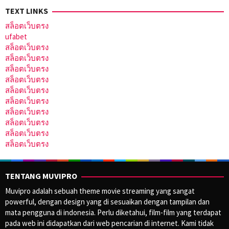
TEXT LINKS
สล็อตเว็บตรง
ufabet
สล็อตเว็บตรง
สล็อตเว็บตรง
สล็อตเว็บตรง
สล็อตเว็บตรง
สล็อตเว็บตรง
สล็อตเว็บตรง
สล็อตเว็บตรง
สล็อตเว็บตรง
สล็อตเว็บตรง
สล็อตเว็บตรง
TENTANG MUVIPRO
Muvipro adalah sebuah theme movie streaming yang sangat
powerful, dengan design yang di sesuaikan dengan tampilan dan
mata pengguna di indonesia. Perlu diketahui, film-film yang terdapat
pada web ini didapatkan dari web pencarian di internet. Kami tidak