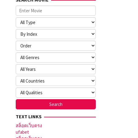
TEXT LINKS
สล็อตเว็บตรง
ufabet