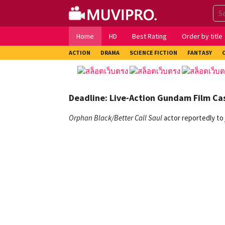
Skip
to
content
Home
HD
Best Rating
Order by title
ACTION
DRAMA
SCIENCE FICTION
FANTASY
Deadline: Live-Action Gundam Film Ca
Orphan Black/Better Call Saul
actor reportedly to j