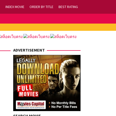
INDEX MOVIE
ORDER BY TITLE
BEST RATING
ADVERTISEMENT
SEARCH MOVIE