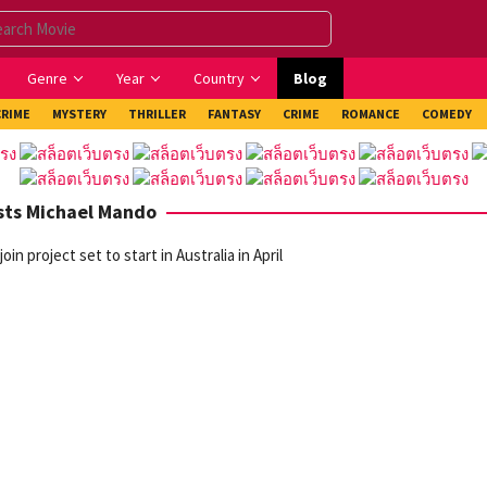
Genre
Year
Country
Blog
CRIME
MYSTERY
THRILLER
FANTASY
CRIME
ROMANCE
COMEDY
sts Michael Mando
oin project set to start in Australia in April