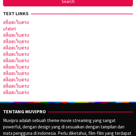
TEXT LINKS
สล็อตเว็บตรง
ufabet
สล็อตเว็บตรง
สล็อตเว็บตรง
สล็อตเว็บตรง
สล็อตเว็บตรง
สล็อตเว็บตรง
สล็อตเว็บตรง
สล็อตเว็บตรง
สล็อตเว็บตรง
สล็อตเว็บตรง
สล็อตเว็บตรง
TENTANG MUVIPRO
Muvipro adalah sebuah theme movie streaming yang sangat
powerful, dengan design yang di sesuaikan dengan tampilan dan
mata pengguna di indonesia. Perlu diketahui, film-film yang terdapat