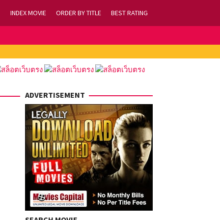
INDEX MOVIE
ORDER BY TITLE
BEST RATING
ADVERTISEMENT
SEARCH MOVIE