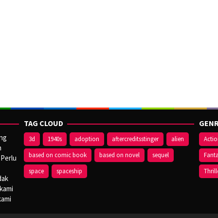
TAG CLOUD
GENR
ang
3d
1940s
adoption
aftercreditsstinger
alien
Acti
n
based on comic book
based on novel
sequel
Fant
 Perlu
space
spaceship
Thrill
dak
 kami
kami