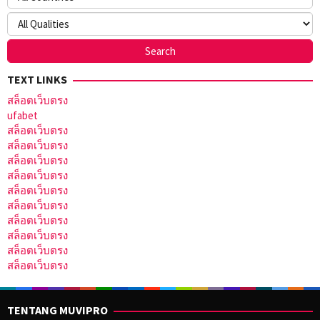
TEXT LINKS
สล็อตเว็บตรง
ufabet
สล็อตเว็บตรง
สล็อตเว็บตรง
สล็อตเว็บตรง
สล็อตเว็บตรง
สล็อตเว็บตรง
สล็อตเว็บตรง
สล็อตเว็บตรง
สล็อตเว็บตรง
สล็อตเว็บตรง
สล็อตเว็บตรง
TENTANG MUVIPRO