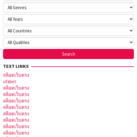
TEXT LINKS
สล็อตเว็บตรง
ufabet
สล็อตเว็บตรง
สล็อตเว็บตรง
สล็อตเว็บตรง
สล็อตเว็บตรง
สล็อตเว็บตรง
สล็อตเว็บตรง
สล็อตเว็บตรง
สล็อตเว็บตรง