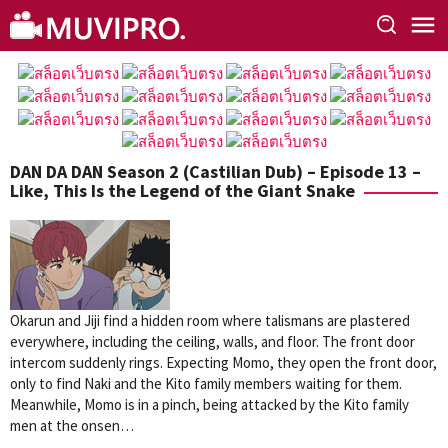
Skip
to
content
DAN DA DAN Season 2 (Castilian Dub) – Episode 13 –
Like, This Is the Legend of the Giant Snake
Okarun and Jiji find a hidden room where talismans are plastered
everywhere, including the ceiling, walls, and floor. The front door
intercom suddenly rings. Expecting Momo, they open the front door,
only to find Naki and the Kito family members waiting for them.
Meanwhile, Momo is in a pinch, being attacked by the Kito family
men at the onsen…