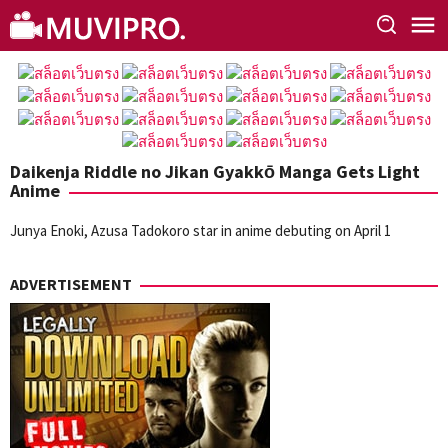
Skip
to
content
Daikenja Riddle no Jikan Gyakkо̄ Manga Gets Light
Anime
Junya Enoki, Azusa Tadokoro star in anime debuting on April 1
ADVERTISEMENT