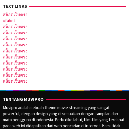
TEXT LINKS
สล็อตเว็บตรง
ufabet
สล็อตเว็บตรง
สล็อตเว็บตรง
สล็อตเว็บตรง
สล็อตเว็บตรง
สล็อตเว็บตรง
สล็อตเว็บตรง
สล็อตเว็บตรง
สล็อตเว็บตรง
สล็อตเว็บตรง
สล็อตเว็บตรง
TENTANG MUVIPRO
Muvipro adalah sebuah theme movie streaming yang sangat
powerful, dengan design yang di sesuaikan dengan tampilan dan
mata pengguna di indonesia. Perlu diketahui, film-film yang terdapat
pada web ini didapatkan dari web pencarian di internet. Kami tidak