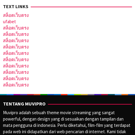
TEXT LINKS
สล็อตเว็บตรง
ufabet
สล็อตเว็บตรง
สล็อตเว็บตรง
สล็อตเว็บตรง
สล็อตเว็บตรง
สล็อตเว็บตรง
สล็อตเว็บตรง
สล็อตเว็บตรง
สล็อตเว็บตรง
สล็อตเว็บตรง
สล็อตเว็บตรง
TENTANG MUVIPRO
Muvipro adalah sebuah theme movie streaming yang sangat
powerful, dengan design yang di sesuaikan dengan tampilan dan
mata pengguna di indonesia. Perlu diketahui, film-film yang terdapat
pada web ini didapatkan dari web pencarian di internet. Kami tidak