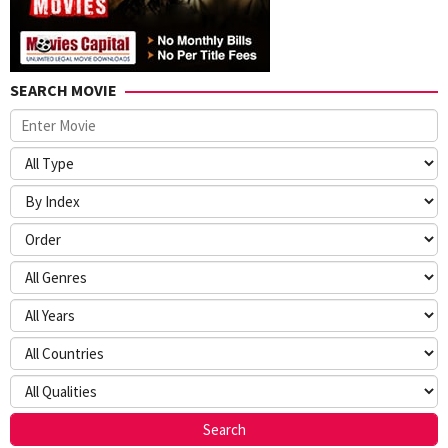
SEARCH MOVIE