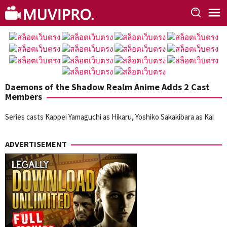
Skip
to
content
Daemons of the Shadow Realm Anime Adds 2 Cast
Members
Series casts Kappei Yamaguchi as Hikaru, Yoshiko Sakakibara as Kai
ADVERTISEMENT