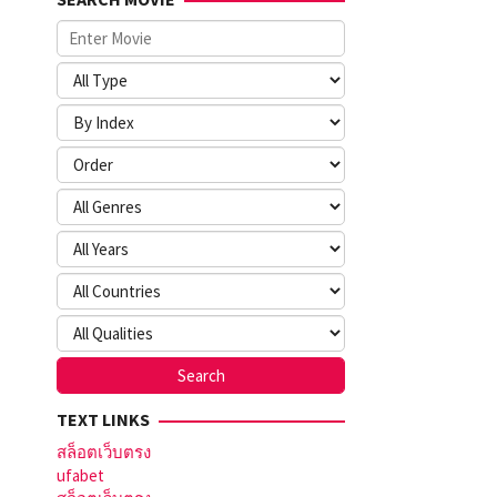
TEXT LINKS
สล็อตเว็บตรง
ufabet