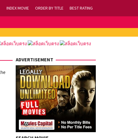
INDEX MOVIE
ORDER BY TITLE
BEST RATING
ADVERTISEMENT
the
SEARCH MOVIE