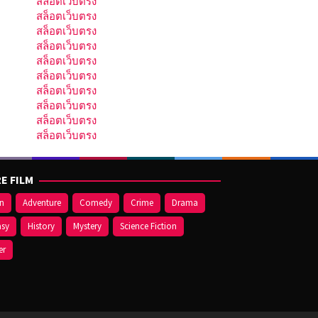
สล็อตเว็บตรง
สล็อตเว็บตรง
สล็อตเว็บตรง
สล็อตเว็บตรง
สล็อตเว็บตรง
สล็อตเว็บตรง
สล็อตเว็บตรง
สล็อตเว็บตรง
สล็อตเว็บตรง
สล็อตเว็บตรง
E FILM
on
Adventure
Comedy
Crime
Drama
asy
History
Mystery
Science Fiction
er