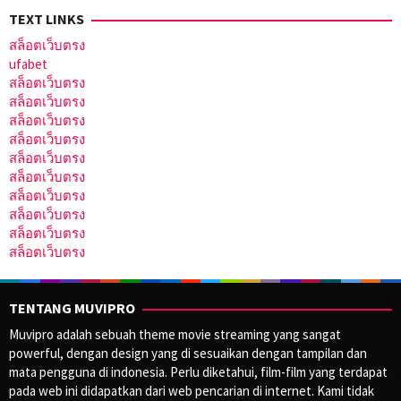
TEXT LINKS
สล็อตเว็บตรง
ufabet
สล็อตเว็บตรง
สล็อตเว็บตรง
สล็อตเว็บตรง
สล็อตเว็บตรง
สล็อตเว็บตรง
สล็อตเว็บตรง
สล็อตเว็บตรง
สล็อตเว็บตรง
สล็อตเว็บตรง
สล็อตเว็บตรง
TENTANG MUVIPRO
Muvipro adalah sebuah theme movie streaming yang sangat
powerful, dengan design yang di sesuaikan dengan tampilan dan
mata pengguna di indonesia. Perlu diketahui, film-film yang terdapat
pada web ini didapatkan dari web pencarian di internet. Kami tidak