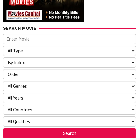
SEARCH MOVIE