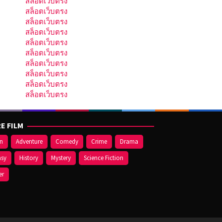
สล็อตเว็บตรง
สล็อตเว็บตรง
สล็อตเว็บตรง
สล็อตเว็บตรง
สล็อตเว็บตรง
สล็อตเว็บตรง
สล็อตเว็บตรง
สล็อตเว็บตรง
สล็อตเว็บตรง
สล็อตเว็บตรง
E FILM
on
Adventure
Comedy
Crime
Drama
asy
History
Mystery
Science Fiction
er