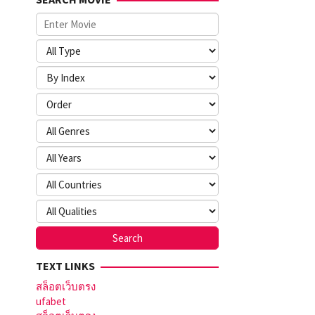
TEXT LINKS
สล็อตเว็บตรง
ufabet