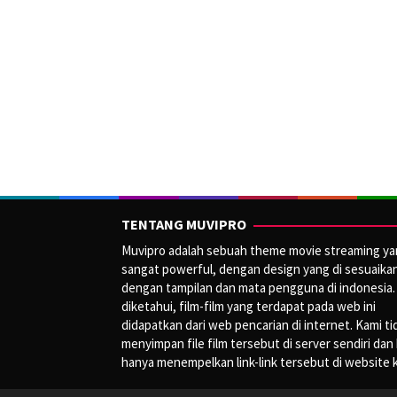
TENTANG MUVIPRO
Muvipro adalah sebuah theme movie streaming y
sangat powerful, dengan design yang di sesuaika
dengan tampilan dan mata pengguna di indonesia.
diketahui, film-film yang terdapat pada web ini
didapatkan dari web pencarian di internet. Kami ti
menyimpan file film tersebut di server sendiri dan
hanya menempelkan link-link tersebut di website 