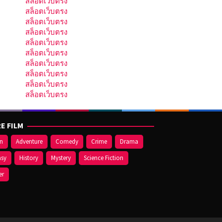
สล็อตเว็บตรง
สล็อตเว็บตรง
สล็อตเว็บตรง
สล็อตเว็บตรง
สล็อตเว็บตรง
สล็อตเว็บตรง
สล็อตเว็บตรง
สล็อตเว็บตรง
สล็อตเว็บตรง
สล็อตเว็บตรง
E FILM
on
Adventure
Comedy
Crime
Drama
asy
History
Mystery
Science Fiction
er