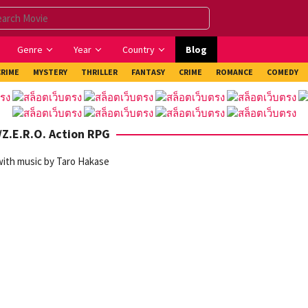
Genre
Year
Country
Blog
CRIME
MYSTERY
THRILLER
FANTASY
CRIME
ROMANCE
COMEDY
Z.E.R.O. Action RPG
with music by Taro Hakase