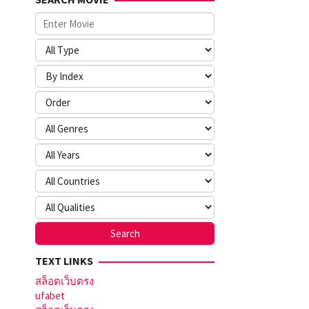
TEXT LINKS
สล็อตเว็บตรง
ufabet