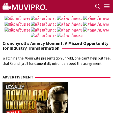
Skip
to
content
Crunchyroll’s Annecy Moment: A Missed Opportunity
for Industry Transformation
Watching the 40-minute presentation unfold, one can’t help but feel
that Crunchyroll fundamentally misunderstood the assignment.
ADVERTISEMENT