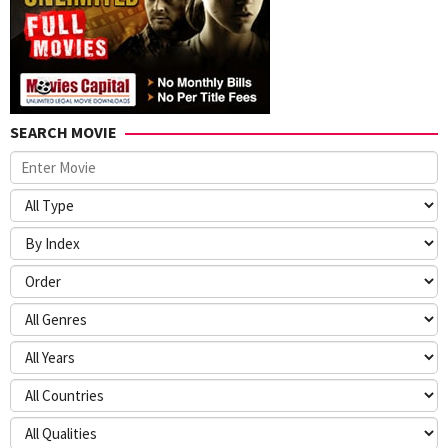
SEARCH MOVIE