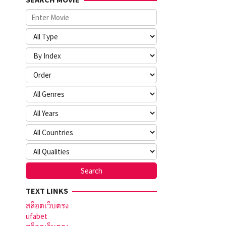
TEXT LINKS
สล็อตเว็บตรง
ufabet