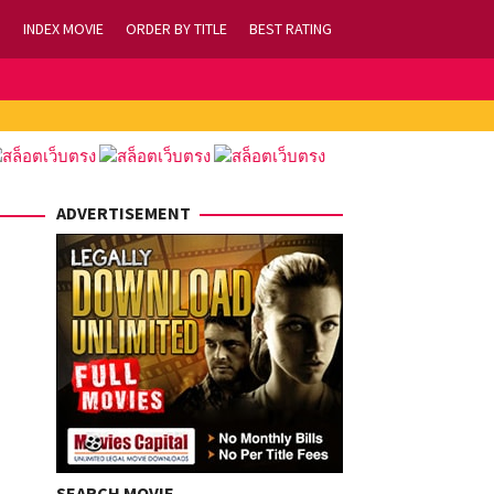
INDEX MOVIE
ORDER BY TITLE
BEST RATING
ADVERTISEMENT
SEARCH MOVIE